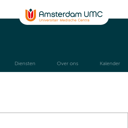
Diensten
Over ons
Kalender