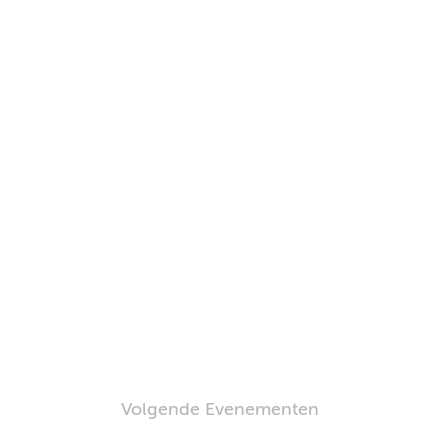
e
Volgende
Evenementen