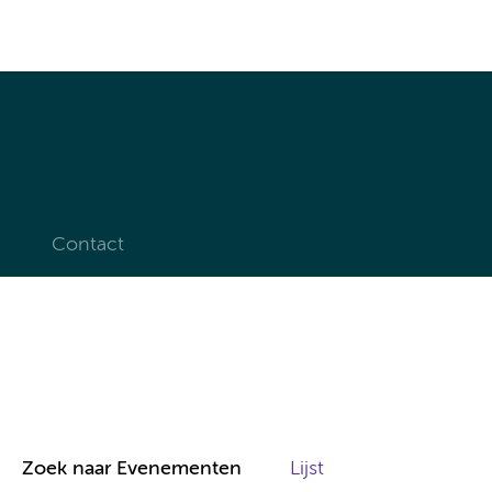
Contact
E
Zoek naar Evenementen
Lijst
v