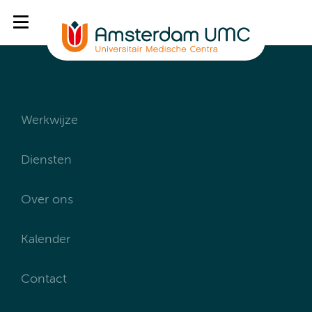
Werkwijze
Diensten
Over ons
Kalender
Contact