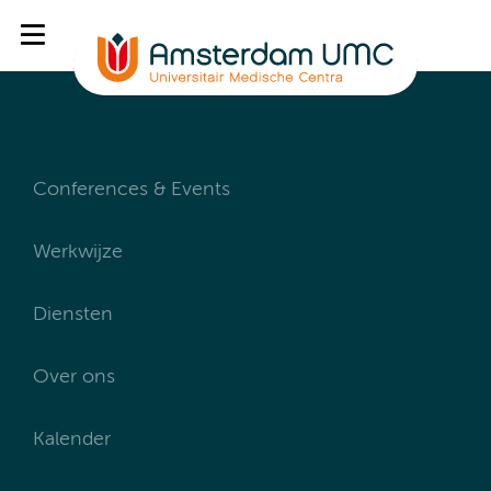
Conferences & Events
Werkwijze
Diensten
Over ons
Kalender