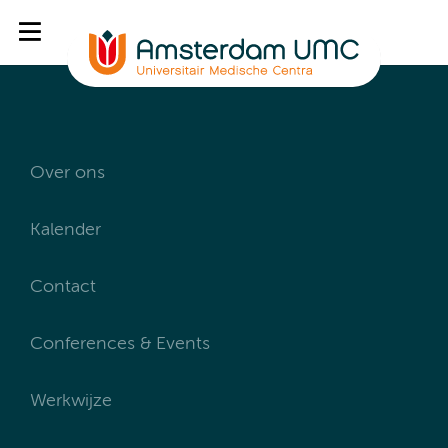
Over ons
Kalender
Contact
Conferences & Events
Werkwijze