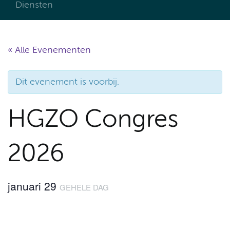
Diensten
« Alle Evenementen
Dit evenement is voorbij.
HGZO Congres
2026
januari 29
GEHELE DAG