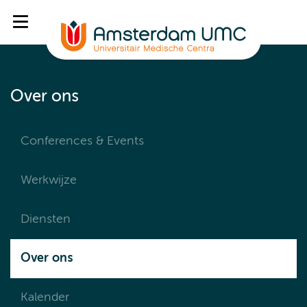
Over ons
Conferences & Events
Werkwijze
Diensten
Over ons
Kalender