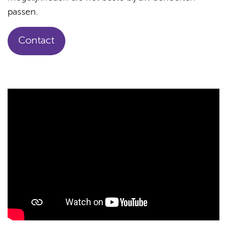
passen.
Contact